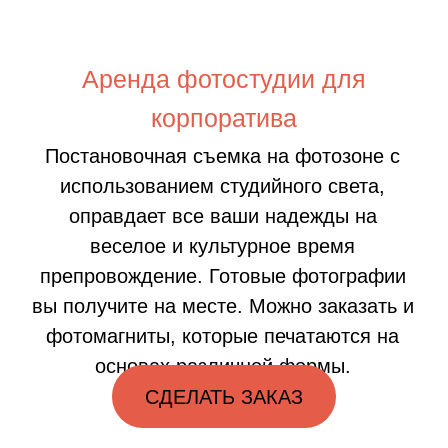
основах различной формы.
СДЕЛАТЬ ЗАКАЗ
Наш большой опыт позволяет
печатать фотографии и
фотомагниты отличного качества.
Наши фотографы
коммуникабельные и всегда
помогут гостям во время съёмки.