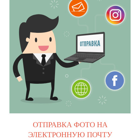
НЕ МОЖЕТЕ
ОПРЕДЕЛИТЬСЯ?
Напишите нам любым удобным
способом, и мы пришлем Вам 3
уникальных предложения
на разный бюджет!
+7 964 550 33-13
info@magnit-print.ru
ОТПРАВКА ФОТО НА
ЭЛЕКТРОННУЮ ПОЧТУ