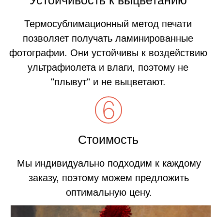
Скорость
Производительность нашей студии с одним
фотографом 350 магнитов в час, но можем
и больше;)
Устойчивость к выцветанию
Термосублимационный метод печати
позволяет получать ламинированные
фотографии. Они устойчивы к воздействию
ультрафиолета и влаги, поэтому не
"плывут" и не выцветают.
Стоимость
Лучшее качество по привлекательной цене.