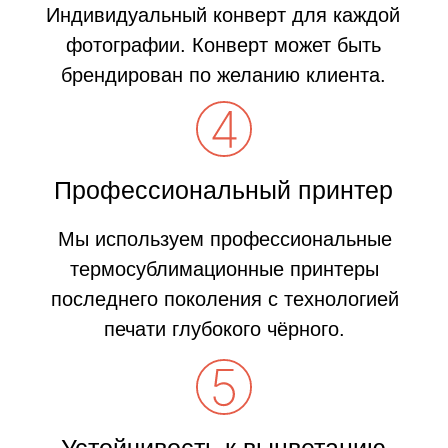
Печатаем на профессиональных
термосублимационных фотопринтерах.
Индивидуальная форма
Стандартные размеры 7х10, 10х15, 9х11,
есть круглые 8 см, так же мы можем
изготовить магниты любой формы и
размера.
Упаковка
Индивидуальный конверт для каждой
фотографии. Конверт может быть
брендирован по желанию клиента.