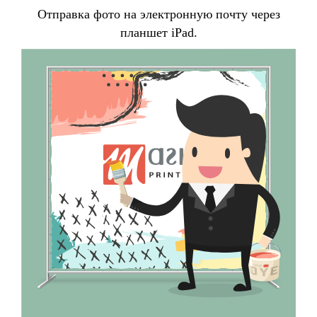
Отправка фото на электронную почту через
Телефон
планшет iPad.
+7
Ваш Email
Ваше имя
Я согласен на обработку персональных
данных.
ОТПРАВИТЬ