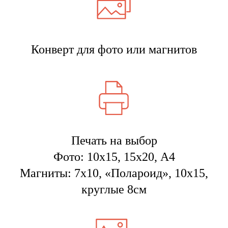
Конверт для фото или магнитов
Печать на выбор
Фото: 10х15, 15х20, А4
Магниты: 7х10, «Полароид», 10х15,
круглые 8см