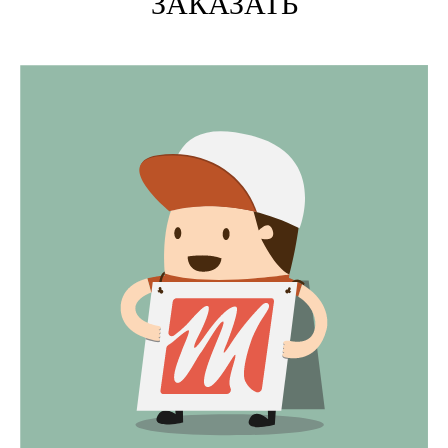
ЗАКАЗАТЬ
уникальных предложения
на разный бюджет!
+7 964 550 33-13
info@magnit-print.ru
Телефон
+7
Ваш Email
Ваше имя